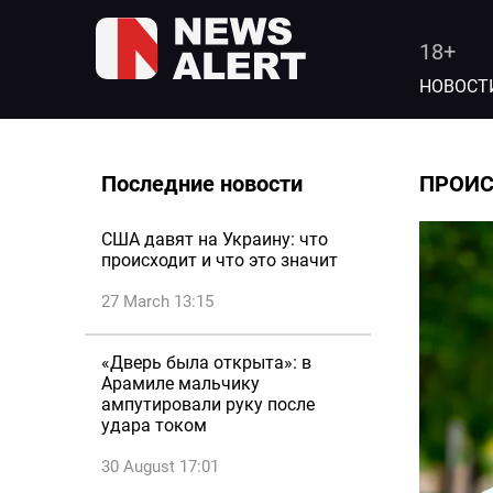
18+
НОВОСТ
Последние новости
ПРОИ
США давят на Украину: что
происходит и что это значит
27 March 13:15
«Дверь была открыта»: в
Арамиле мальчику
ампутировали руку после
удара током
30 August 17:01