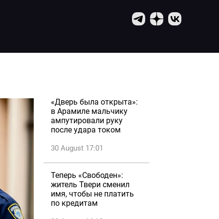
«Дверь была открыта»:
в Арамиле мальчику
ампутировали руку
после удара током
30 August 17:01
Теперь «Свободен»:
житель Твери сменил
имя, чтобы не платить
по кредитам