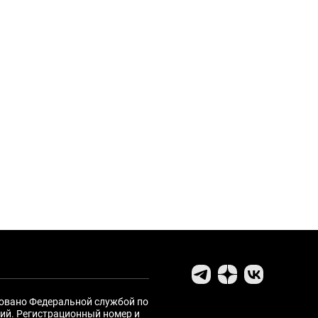
ровано Федеральной службой по
ий. Регистрационный номер и