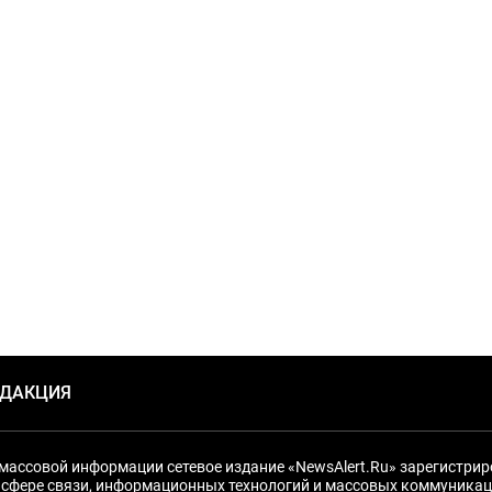
ЕДАКЦИЯ
массовой информации сетевое издание «NewsAlert.Ru» зарегистри
 сфере связи, информационных технологий и массовых коммуникац