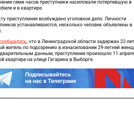
ении семи часов преступники насиловали потерпевшую в
биле и в квартире.
ту преступления возбуждено уголовное дело. Личности
пников устанавливаются, несколько человек объявлены в
.
сообщалось
, что в Ленинградской области задержан 22-ле
й житель по подозрению в изнасиловании 29-летней женщ
дварительным данным, преступление произошло 11 апрел
й квартире на улице Гагарина в Выборге.