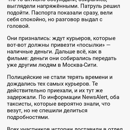
выглядели напряжёнными. Патруль решил
подойти. Паспорта показали сразу, вели
себя спокойно, но разговор выдал с
головой.
Они признались: ждут курьеров, которые
вот-вот должны привезти «посылки» —
наличные деньги. Дальше всё, как в
фильме: деньги они собирались передать
уже другим людям в Москва-Сити.
Полицейские не стали терять времени и
дождались тех самых курьеров. Те
действительно приехали, и их тут же
задержали. По информации NewsAlert, оба
таксисты, которые вероятно знали, что
везут, но не спешили делиться
подробностями.
Всех участников истории доставили в отдел