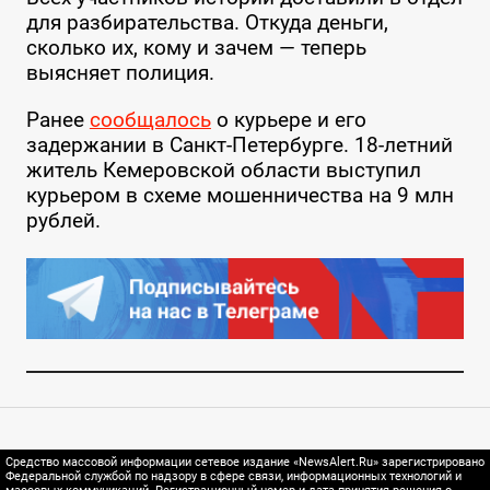
для разбирательства. Откуда деньги,
сколько их, кому и зачем — теперь
выясняет полиция.
Ранее
сообщалось
о курьере и его
задержании в Санкт-Петербурге. 18-летний
житель Кемеровской области выступил
курьером в схеме мошенничества на 9 млн
рублей.
Средство массовой информации сетевое издание «NewsAlert.Ru» зарегистрировано
Федеральной службой по надзору в сфере связи, информационных технологий и