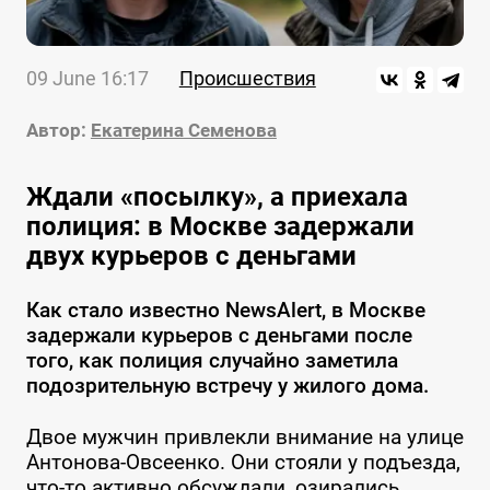
09 June 16:17
Происшествия
Автор:
Екатерина Семенова
Ждали «посылку», а приехала
полиция: в Москве задержали
двух курьеров с деньгами
Как стало известно NewsAlert, в Москве
задержали курьеров с деньгами после
того, как полиция случайно заметила
подозрительную встречу у жилого дома.
Двое мужчин привлекли внимание на улице
Антонова-Овсеенко. Они стояли у подъезда,
что-то активно обсуждали, озирались,