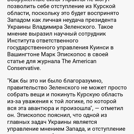
позволить себе отступление из Курской
области, поскольку это будет воспринято
Западом как личная неудача президента
Украины Владимира Зеленского. Такое
мнение выразил научный сотрудник
Института ответственного
государственного управления Куинси в
Вашингтоне Марк Эпископос в своей
статье для журнала The American
Conservative.
"Как бы это ни было благоразумно,
правительство Зеленского не может просто
собрать вещи и покинуть Курскую область
из-за уважения к той логике, по которой
вся эта авантюра и произошла", — отметил
он. Эпископос пояснил, что одной из
главных задач Украины является
управление мнением Запада, и отступление