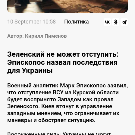
10 September 10:58
Политика
Автор:
Кирилл Пименов
Зеленский не может отступить:
Эпископос назвал последствия
для Украины
Военный аналитик Марк Эпископос заявил,
что отступление ВСУ из Курской области
будет воспринято Западом как провал
Зеленского. Киев втянут в управление
западным мнением, что ограничивает их
маневры и обостряет ситуацию.
Вооруженные силы Украины не могут