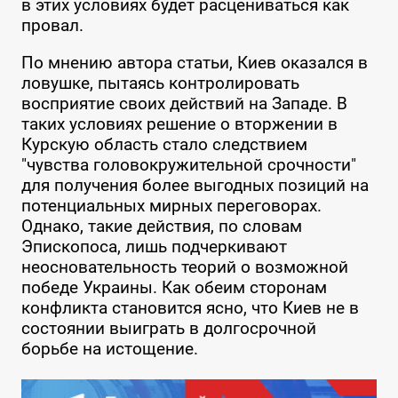
в этих условиях будет расцениваться как
провал.
По мнению автора статьи, Киев оказался в
ловушке, пытаясь контролировать
восприятие своих действий на Западе. В
таких условиях решение о вторжении в
Курскую область стало следствием
"чувства головокружительной срочности"
для получения более выгодных позиций на
потенциальных мирных переговорах.
Однако, такие действия, по словам
Эпископоса, лишь подчеркивают
неосновательность теорий о возможной
победе Украины. Как обеим сторонам
конфликта становится ясно, что Киев не в
состоянии выиграть в долгосрочной
борьбе на истощение.