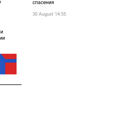
о
спасения
30 August 14:55
 и
ии