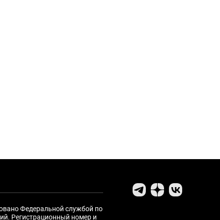
ровано Федеральной службой по
ий. Регистрационный номер и