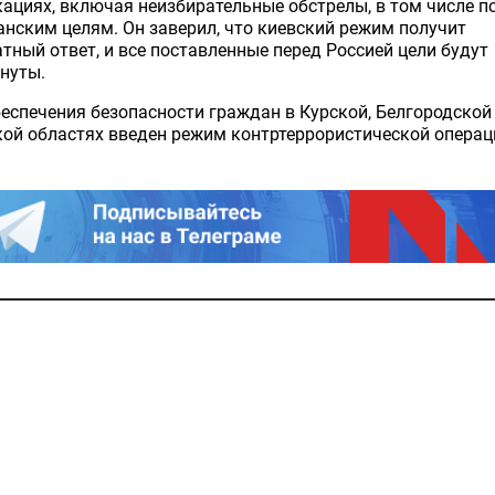
ациях, включая неизбирательные обстрелы, в том числе п
нским целям. Он заверил, что киевский режим получит
тный ответ, и все поставленные перед Россией цели будут
нуты.
еспечения безопасности граждан в Курской, Белгородской
ой областях введен режим контртеррористической операц