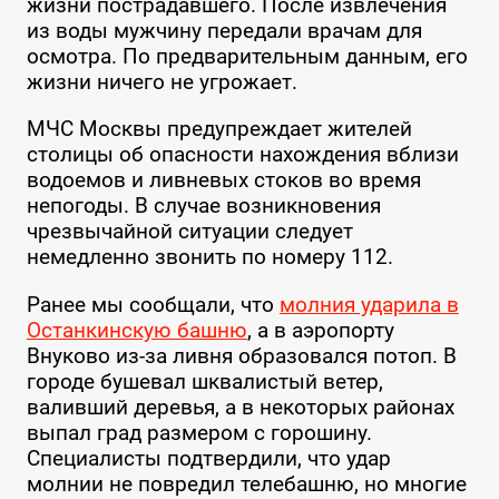
жизни пострадавшего. После извлечения
из воды мужчину передали врачам для
осмотра. По предварительным данным, его
жизни ничего не угрожает.
МЧС Москвы предупреждает жителей
столицы об опасности нахождения вблизи
водоемов и ливневых стоков во время
непогоды. В случае возникновения
чрезвычайной ситуации следует
немедленно звонить по номеру 112.
Ранее мы сообщали, что
молния ударила в
Останкинскую башню
, а в аэропорту
Внуково из-за ливня образовался потоп. В
городе бушевал шквалистый ветер,
валивший деревья, а в некоторых районах
выпал град размером с горошину.
Специалисты подтвердили, что удар
молнии не повредил телебашню, но многие