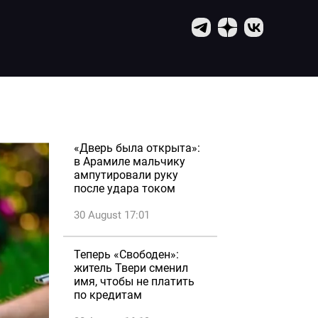
«Дверь была открыта»:
в Арамиле мальчику
ампутировали руку
после удара током
30 August 17:01
Теперь «Свободен»:
житель Твери сменил
имя, чтобы не платить
по кредитам