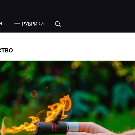
И
РУБРИКИ
СТВО