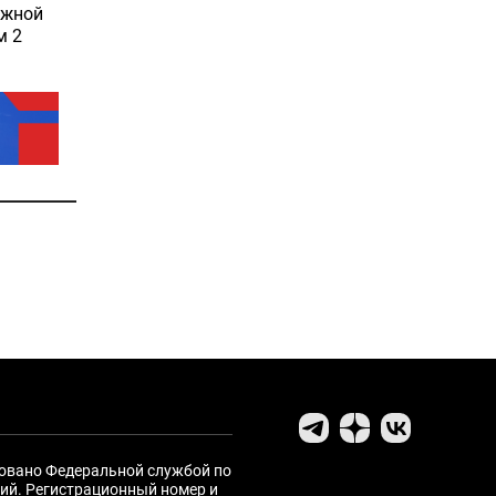
ажной
м 2
ровано Федеральной службой по
ий. Регистрационный номер и