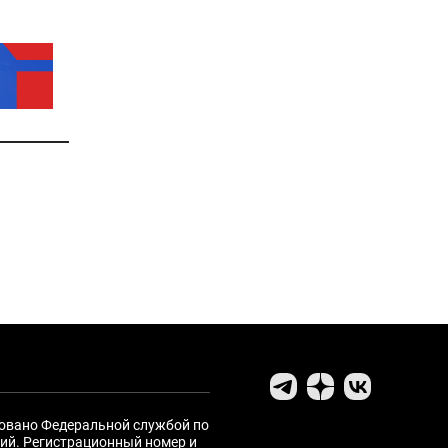
ровано Федеральной службой по
ий. Регистрационный номер и