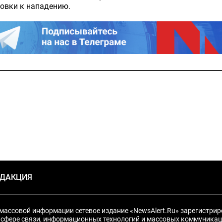
овки к нападению.
ЕДАКЦИЯ
массовой информации сетевое издание «NewsAlert.Ru» зарегистри
 сфере связи, информационных технологий и массовых коммуникац