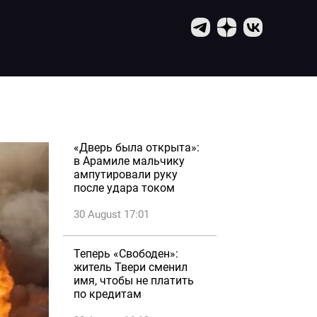
«Дверь была открыта»:
в Арамиле мальчику
ампутировали руку
после удара током
30 August 17:01
Теперь «Свободен»:
житель Твери сменил
имя, чтобы не платить
по кредитам