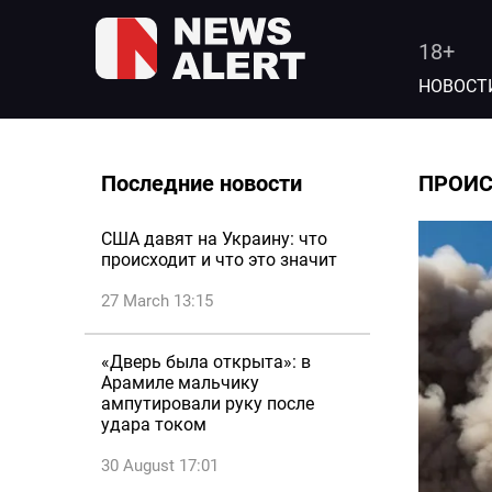
18+
НОВОСТ
Последние новости
ПРОИ
США давят на Украину: что
происходит и что это значит
27 March 13:15
«Дверь была открыта»: в
Арамиле мальчику
ампутировали руку после
удара током
30 August 17:01