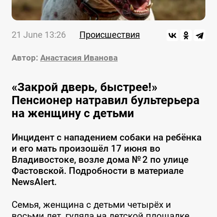
21 June 13:26
Происшествия
Автор:
Анастасия Иванова
«Закрой дверь, быстрее!»
Пенсионер натравил бультерьера
на женщину с детьми
Инцидент с нападением собаки на ребёнка
и его мать произошёл 17 июня во
Владивостоке, возле дома № 2 по улице
Фастовской. Подробности в материале
NewsAlert.
Семья, женщина с детьми четырёх и
восьми лет, гуляла на детской площадке,