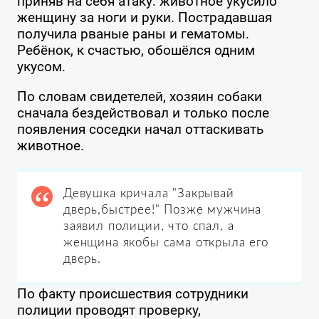
приняв на себя атаку: животное укусило
женщину за ноги и руки. Пострадавшая
получила рваные раны и гематомы.
Ребёнок, к счастью, обошёлся одним
укусом.
По словам свидетелей, хозяин собаки
сначала бездействовал и только после
появления соседки начал оттаскивать
животное.
Девушка кричала "Закрывай
дверь,быстрее!" Позже мужчина
заявил полиции, что спал, а
женщина якобы сама открыла его
дверь.
По факту происшествия сотрудники
полиции проводят проверку,