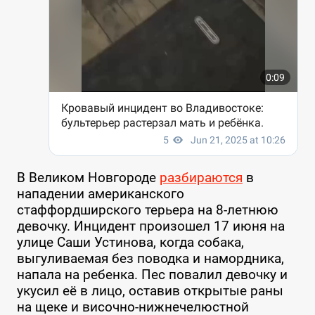
В Великом Новгороде
разбираются
в
нападении американского
стаффордширского терьера на 8-летнюю
девочку. Инцидент произошел 17 июня на
улице Саши Устинова, когда собака,
выгуливаемая без поводка и намордника,
напала на ребенка. Пес повалил девочку и
укусил её в лицо, оставив открытые раны
на щеке и височно-нижнечелюстной