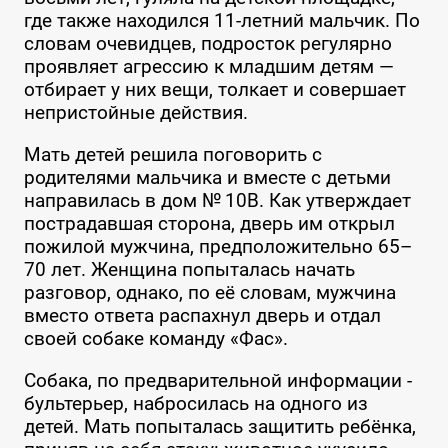
где также находился 11-летний мальчик. По
словам очевидцев, подросток регулярно
проявляет агрессию к младшим детям —
отбирает у них вещи, толкает и совершает
непристойные действия.
Мать детей решила поговорить с
родителями мальчика и вместе с детьми
направилась в дом № 10В. Как утверждает
пострадавшая сторона, дверь им открыл
пожилой мужчина, предположительно 65–
70 лет. Женщина попыталась начать
разговор, однако, по её словам, мужчина
вместо ответа распахнул дверь и отдал
своей собаке команду «Фас».
Собака, по предварительной информации -
бультерьер, набросилась на одного из
детей. Мать попыталась защитить ребёнка,