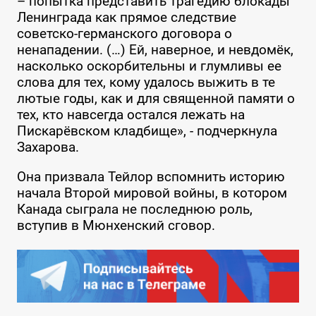
– попытка представить трагедию блокады
Ленинграда как прямое следствие
советско-германского договора о
ненападении. (…) Ей, наверное, и невдомёк,
насколько оскорбительны и глумливы ее
слова для тех, кому удалось выжить в те
лютые годы, как и для священной памяти о
тех, кто навсегда остался лежать на
Пискарёвском кладбище», - подчеркнула
Захарова.
Она призвала Тейлор вспомнить историю
начала Второй мировой войны, в котором
Канада сыграла не последнюю роль,
вступив в Мюнхенский сговор.