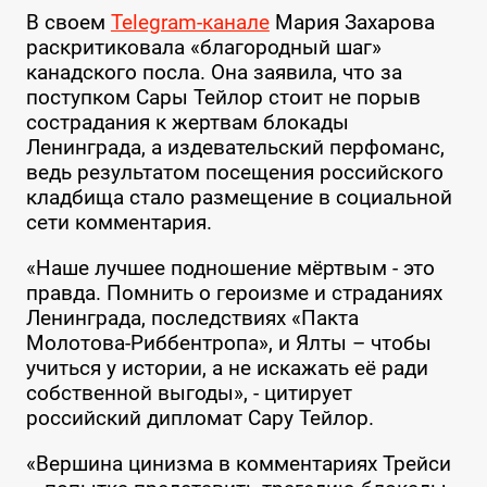
В своем
Telegram-канале
Мария Захарова
раскритиковала «благородный шаг»
канадского посла. Она заявила, что за
поступком Сары Тейлор стоит не порыв
сострадания к жертвам блокады
Ленинграда, а издевательский перфоманс,
ведь результатом посещения российского
кладбища стало размещение в социальной
сети комментария.
«Наше лучшее подношение мёртвым - это
правда. Помнить о героизме и страданиях
Ленинграда, последствиях «Пакта
Молотова-Риббентропа», и Ялты – чтобы
учиться у истории, а не искажать её ради
собственной выгоды», - цитирует
российский дипломат Сару Тейлор.
«Вершина цинизма в комментариях Трейси