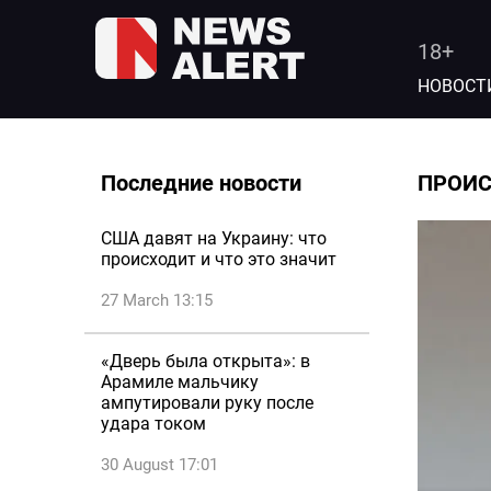
18+
НОВОСТ
Последние новости
ПРОИ
США давят на Украину: что
происходит и что это значит
27 March 13:15
«Дверь была открыта»: в
Арамиле мальчику
ампутировали руку после
удара током
30 August 17:01