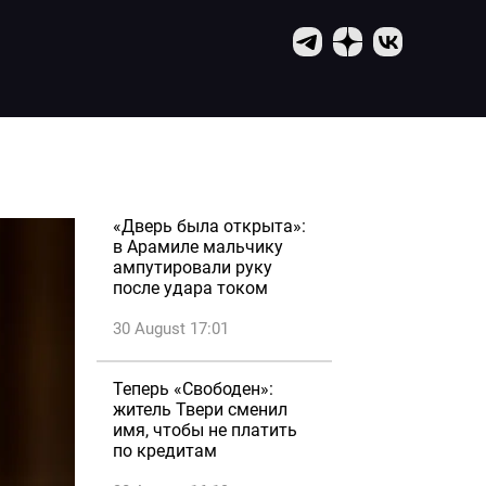
«Дверь была открыта»:
в Арамиле мальчику
ампутировали руку
после удара током
30 August 17:01
Теперь «Свободен»:
житель Твери сменил
имя, чтобы не платить
по кредитам