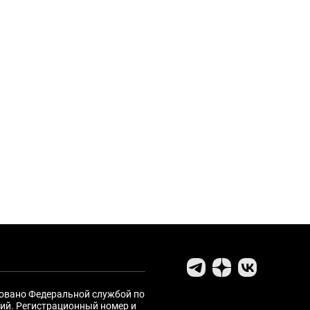
ровано Федеральной службой по
ий. Регистрационный номер и