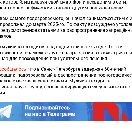
, который, используя свой смартфон и псевдоним в сети,
лал порнографический контент другим пользователям.
вам самого подозреваемого, он начал заниматься этим с 
 продолжал до марта 2025-го. По факту возбуждено уголов
предусмотренное статьями за распространение запрещённ
иалов.
 мужчина находится под подпиской о невыезде. Также
тривается возможность его направления в психиатрическ
нар для прохождения принудительного лечения.
сообщалось
, что в Санкт-Петербурге задержан 60-летний
ровщик, подозреваемый в распространении порнографичес
иалов с несовершеннолетними. Мужчина входил в
гиональную группу, пропагандирующую сексуальные отно
ми.