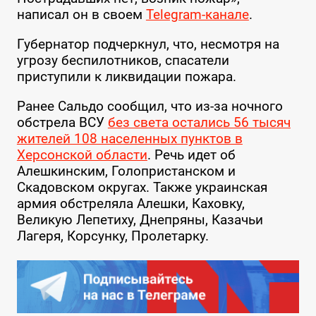
написал он в своем
Telegram-канале
.
Губернатор подчеркнул, что, несмотря на
угрозу беспилотников, спасатели
приступили к ликвидации пожара.
Ранее Сальдо сообщил, что из-за ночного
обстрела ВСУ
без света остались 56 тысяч
жителей 108 населенных пунктов в
Херсонской области
. Речь идет об
Алешкинским, Голопристанском и
Скадовском округах. Также украинская
армия обстреляла Алешки, Каховку,
Великую Лепетиху, Днепряны, Казачьи
Лагеря, Корсунку, Пролетарку.