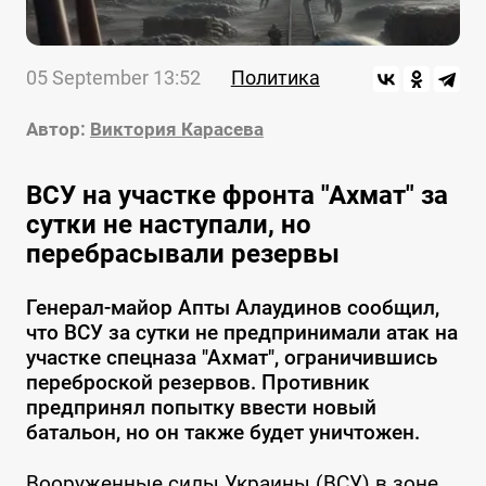
05 September 13:52
Политика
Автор:
Виктория Карасева
ВСУ на участке фронта "Ахмат" за
сутки не наступали, но
перебрасывали резервы
Генерал-майор Апты Алаудинов сообщил,
что ВСУ за сутки не предпринимали атак на
участке спецназа "Ахмат", ограничившись
переброской резервов. Противник
предпринял попытку ввести новый
батальон, но он также будет уничтожен.
Вооруженные силы Украины (ВСУ) в зоне