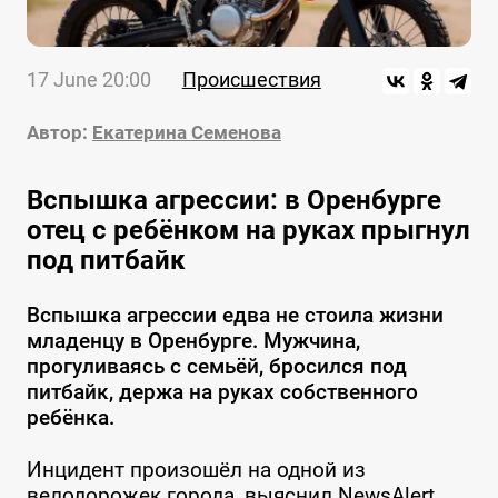
17 June 20:00
Происшествия
Автор:
Екатерина Семенова
Вспышка агрессии: в Оренбурге
отец с ребёнком на руках прыгнул
под питбайк
Вспышка агрессии едва не стоила жизни
младенцу в Оренбурге. Мужчина,
прогуливаясь с семьёй, бросился под
питбайк, держа на руках собственного
ребёнка.
Инцидент произошёл на одной из
велодорожек города, выяснил NewsAlert.