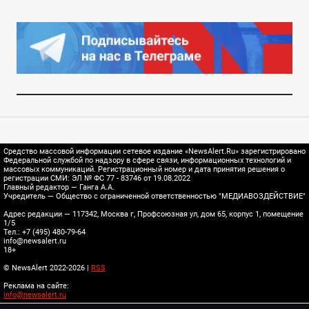
Средство массовой информации сетевое издание «NewsAlert.Ru» зарегистрировано
Федеральной службой по надзору в сфере связи, информационных технологий и
массовых коммуникаций. Регистрационный номер и дата принятия решения о
регистрации СМИ: ЭЛ № ФС 77 - 83746 от 19.08.2022
Главный редактор — Ганга А.А.
Учредитель — Общество с ограниченной ответственностью "МЕДИАВОЗДЕЙСТВИЕ"
Адрес редакции — 117342, Москва г, Профсоюзная ул, дом 65, корпус 1, помещение
1/5
Тел.: +7 (495) 480-79-64
info@newsalert.ru
18+
© NewsAlert 2022-2026 |
RSS
Реклама на сайте:
info@newsalert.ru