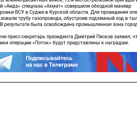
й «Аида» спецназа «Ахмат» совершили обходной маневр
ровки ВСУ в Судже в Курской области. Для проведения оп
зовали трубу газопровода, обустроив подземный ход в ты
 В результате была освобождена промышленная зона город
не пресс-секретарь президента Дмитрий Песков заявил, ч
ики операции «Поток» будут представлены к наградам.