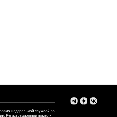
ровано Федеральной службой по
ий. Регистрационный номер и