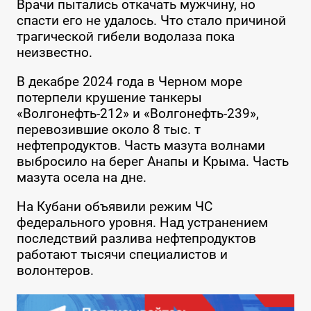
Врачи пытались откачать мужчину, но
спасти его не удалось. Что стало причиной
трагической гибели водолаза пока
неизвестно.
В декабре 2024 года в Черном море
потерпели крушение танкеры
«Волгонефть-212» и «Волгонефть-239»,
перевозившие около 8 тыс. т
нефтепродуктов. Часть мазута волнами
выбросило на берег Анапы и Крыма. Часть
мазута осела на дне.
На Кубани объявили режим ЧС
федерального уровня. Над устранением
последствий разлива нефтепродуктов
работают тысячи специалистов и
волонтеров.