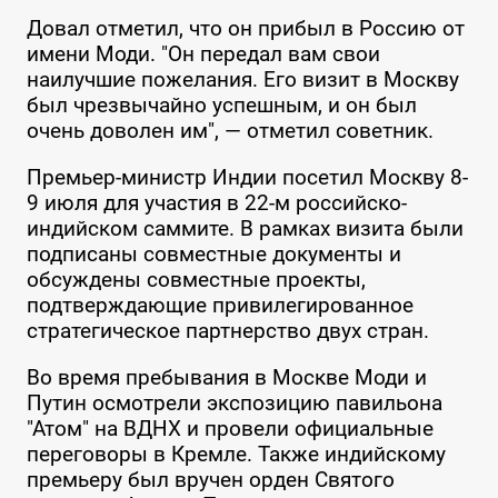
Довал отметил, что он прибыл в Россию от
имени Моди. "Он передал вам свои
наилучшие пожелания. Его визит в Москву
был чрезвычайно успешным, и он был
очень доволен им", — отметил советник.
Премьер-министр Индии посетил Москву 8-
9 июля для участия в 22-м российско-
индийском саммите. В рамках визита были
подписаны совместные документы и
обсуждены совместные проекты,
подтверждающие привилегированное
стратегическое партнерство двух стран.
Во время пребывания в Москве Моди и
Путин осмотрели экспозицию павильона
"Атом" на ВДНХ и провели официальные
переговоры в Кремле. Также индийскому
премьеру был вручен орден Святого