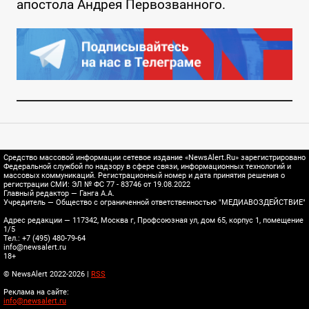
апостола Андрея Первозванного.
Средство массовой информации сетевое издание «NewsAlert.Ru» зарегистрировано
Федеральной службой по надзору в сфере связи, информационных технологий и
массовых коммуникаций. Регистрационный номер и дата принятия решения о
регистрации СМИ: ЭЛ № ФС 77 - 83746 от 19.08.2022
Главный редактор — Ганга А.А.
Учредитель — Общество с ограниченной ответственностью "МЕДИАВОЗДЕЙСТВИЕ"
Адрес редакции — 117342, Москва г, Профсоюзная ул, дом 65, корпус 1, помещение
1/5
Тел.: +7 (495) 480-79-64
info@newsalert.ru
18+
© NewsAlert 2022-2026 |
RSS
Реклама на сайте:
info@newsalert.ru