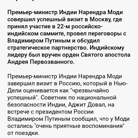
Премьер-министр Индии Нарендра Моди
совершил успешный визит в Москву, где
принял участие в 22-м российско-
индийском саммите, провел переговоры с
Владимиром Путиным и обсудил
стратегическое партнерство. Индийскому
лидеру был вручен орден Святого апостола
Андрея Первозванного.
Премьер-министр Индии Нарендра Моди
завершил визит в Россию, который в Нью-
Дели оценивается как "чрезвычайно
успешный". Советник по национальной
безопасности Индии, Аджит Довал, на
встрече с президентом России
Владимиром Путиным сообщил, что у Моди
остались "очень приятные воспоминания"
от поездки.