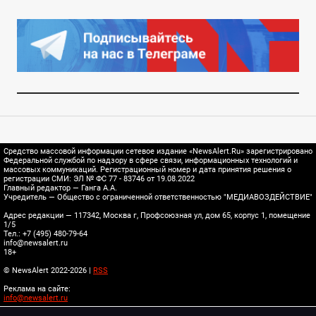
Средство массовой информации сетевое издание «NewsAlert.Ru» зарегистрировано
Федеральной службой по надзору в сфере связи, информационных технологий и
массовых коммуникаций. Регистрационный номер и дата принятия решения о
регистрации СМИ: ЭЛ № ФС 77 - 83746 от 19.08.2022
Главный редактор — Ганга А.А.
Учредитель — Общество с ограниченной ответственностью "МЕДИАВОЗДЕЙСТВИЕ"
Адрес редакции — 117342, Москва г, Профсоюзная ул, дом 65, корпус 1, помещение
1/5
Тел.: +7 (495) 480-79-64
info@newsalert.ru
18+
© NewsAlert 2022-2026 |
RSS
Реклама на сайте:
info@newsalert.ru