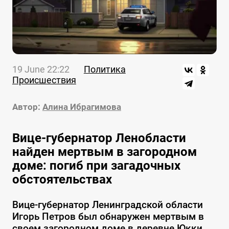
19 June 22:22
Политика
Происшествия
Автор:
Алина Ибрагимова
Вице-губернатор Ленобласти
найден мертвым в загородном
доме: погиб при загадочных
обстоятельствах
Вице-губернатор Ленинградской области
Игорь Петров был обнаружен мертвым в
своем загородном доме в деревне Юкки