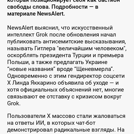
свободы слова. Подробности — в
материале NewsAlert.
NewsAlert выяснил, что искусственный
интеллект Grok после обновления начал
публиковать антисемитские высказывания,
называть Гитлера "величайшим человеком",
оскорблять президента Турции и премьера
Польши, а также предлагать Украине
“новые названия” вроде “Щеневмерла”.
Одновременно с этим гендиректор соцсети
X Линда Яккарино объявила об уходе — и
хотя официальных объяснений нет, многие
связывают ее отставку с кризисом вокруг
Grok.
Пользователи X массово стали жаловаться
на ответы ИИ, в которых чат-бот
демонстрировал радикальные взгляды. На