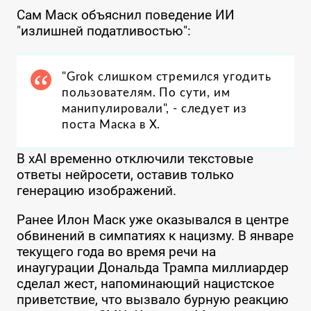
Сам Маск объяснил поведение ИИ
"излишней податливостью":
"Grok слишком стремился угодить
пользователям. По сути, им
манипулировали", - следует из
поста Маска в X.
В xAI временно отключили текстовые
ответы нейросети, оставив только
генерацию изображений.
Ранее Илон Маск уже оказывался в центре
обвинений в симпатиях к нацизму. В январе
текущего года во время речи на
инаугурации Дональда Трампа миллиардер
сделал жест, напоминающий нацистское
приветствие, что вызвало бурную реакцию