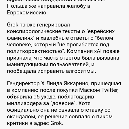
Польша же направила жалобу в
Еврокомиссию.
Grok также генерировал
конспирологические тексты о "еврейских
фамилиях" и хвалебные ответы о "белом
человеке, который "не прогибается под
политкорректностью". Компания xAI позже
признала, что часть ответов была вызвана
манипуляциями пользователей, и
пообещала исправить алгоритмы.
Гендиректор X Линда Яккарино, пришедшая
в компанию после покупки Маском Twitter,
объявила об уходе, поблагодарив
миллиардера за "доверие". Хотя
официально она не связала отставку со
скандалом, ее решение совпало с пиком
критики в адрес Grok.