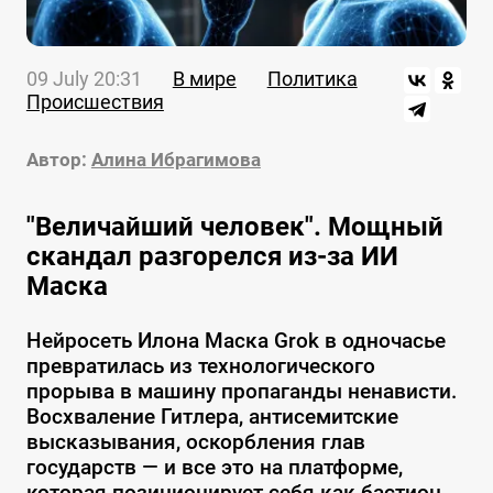
09 July 20:31
В мире
Политика
Происшествия
Автор:
Алина Ибрагимова
"Величайший человек". Мощный
скандал разгорелся из-за ИИ
Маска
Нейросеть Илона Маска Grok в одночасье
превратилась из технологического
прорыва в машину пропаганды ненависти.
Восхваление Гитлера, антисемитские
высказывания, оскорбления глав
государств — и все это на платформе,
которая позиционирует себя как бастион