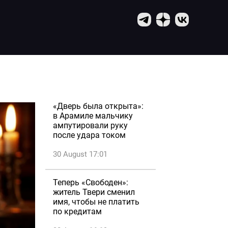
«Дверь была открыта»:
в Арамиле мальчику
ампутировали руку
после удара током
30 August 17:01
Теперь «Свободен»:
житель Твери сменил
имя, чтобы не платить
по кредитам