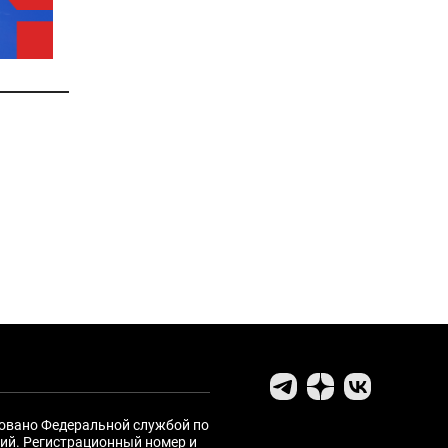
ровано Федеральной службой по
ий. Регистрационный номер и