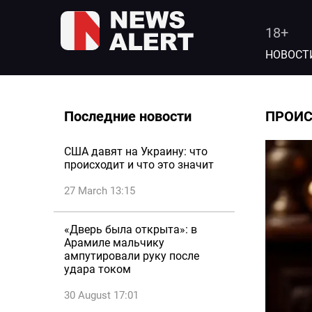
18+
НОВОСТ
Последние новости
ПРОИ
США давят на Украину: что
происходит и что это значит
27 March 13:15
«Дверь была открыта»: в
Арамиле мальчику
ампутировали руку после
удара током
30 August 17:01