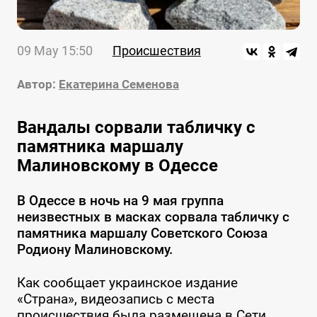
09 May 15:50
Происшествия
Автор:
Екатерина Семенова
Вандалы сорвали табличку с
памятника маршалу
Малиновскому в Одессе
В Одессе в ночь на 9 мая группа
неизвестных в масках сорвала табличку с
памятника маршалу Советского Союза
Родиону Малиновскому.
Как сообщает украинское издание
«Страна», видеозапись с места
происшествия была размещена в Сети.