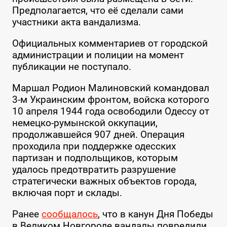
Предполагается, что её сделали сами
участники акта вандализма.
Официальных комментариев от городской
администрации и полиции на момент
публикации не поступало.
Маршал Родион Малиновский командовал
3-м Украинским фронтом, войска которого
10 апреля 1944 года освободили Одессу от
немецко-румынской оккупации,
продолжавшейся 907 дней. Операция
проходила при поддержке одесских
партизан и подпольщиков, которым
удалось предотвратить разрушение
стратегически важных объектов города,
включая порт и склады.
Ранее
сообщалось
, что в канун Дня Победы
в Великом Новгороде вандалы повредили