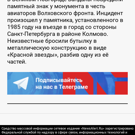
памятный знак у монумента в честь
авиаторов Волховского фронта. Инцидент
произошел у памятника, установленного в
1985 году на въезде в город со стороны
Санкт-Петербурга в районе Колмово.
Неизвестные бросили бутылку в
металлическую конструкцию в виде
«Красной звезды», разбив одну из её
частей.
Средство массовой информации сетевое издание «NewsAlert.Ru» зарегистрировано
Федеральной службой по надзору в сфере связи, информационных технологий и