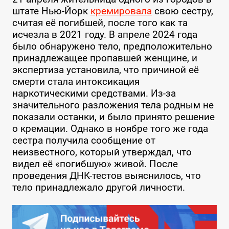
штате Нью-Йорк
кремировала
свою сестру,
считая её погибшей, после того как та
исчезла в 2021 году. В апреле 2024 года
было обнаружено тело, предположительно
принадлежащее пропавшей женщине, и
экспертиза установила, что причиной её
смерти стала интоксикация
наркотическими средствами. Из-за
значительного разложения тела родным не
показали останки, и было принято решение
о кремации. Однако в ноябре того же года
сестра получила сообщение от
неизвестного, который утверждал, что
видел её «погибшую» живой. После
проведения ДНК-тестов выяснилось, что
тело принадлежало другой личности.