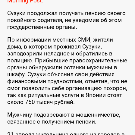
Morning Post.
Сузуки продолжал получать пенсию своего
покойного родителя, не уведомив об этом
государственные органы.
По информации местных СМИ, жители
дома, в котором проживал Сузуки,
заподозрили неладное и обратились в
полицию. Прибывшие правоохранительные
органы обнаружили останки мужчины в
шкафу. Сузуки объяснил свои действия
финансовыми трудностями, отметив, что не
смог позволить себе организацию похорон,
так как ритуальные услуги в Японии стоят
около 750 тысяч рублей.
Мужчину подозревают в мошенничестве,
связанное с получением пенсии.
21 апреля жительница одного из городов в