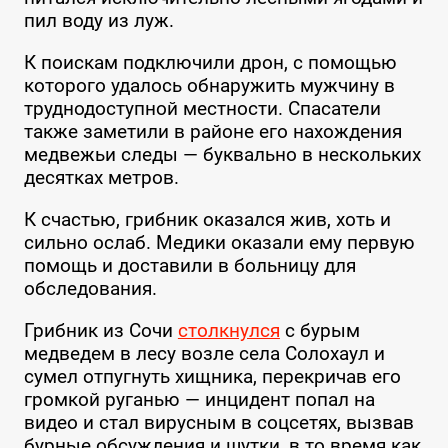
пил воду из луж.
К поискам подключили дрон, с помощью
которого удалось обнаружить мужчину в
труднодоступной местности. Спасатели
также заметили в районе его нахождения
медвежьи следы — буквально в нескольких
десятках метров.
К счастью, грибник оказался жив, хоть и
сильно ослаб. Медики оказали ему первую
помощь и доставили в больницу для
обследования.
Грибник из Сочи
столкнулся
с бурым
медведем в лесу возле села Солохаул и
сумел отпугнуть хищника, перекричав его
громкой руганью — инцидент попал на
видео и стал вирусным в соцсетях, вызвав
бурные обсуждения и шутки, в то время как