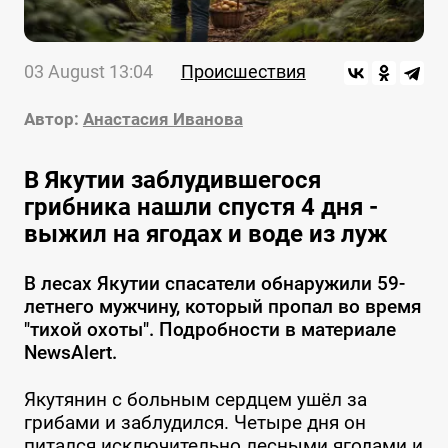
03 August 13:04
Происшествия
Автор:
Анастасия Иванова
В Якутии заблудившегося
грибника нашли спустя 4 дня -
выжил на ягодах и воде из луж
В лесах Якутии спасатели обнаружили 59-
летнего мужчину, который пропал во время
"тихой охоты". Подробности в материале
NewsAlert.
Якутянин с больным сердцем ушёл за
грибами и заблудился. Четыре дня он
питался исключительно лесными ягодами и