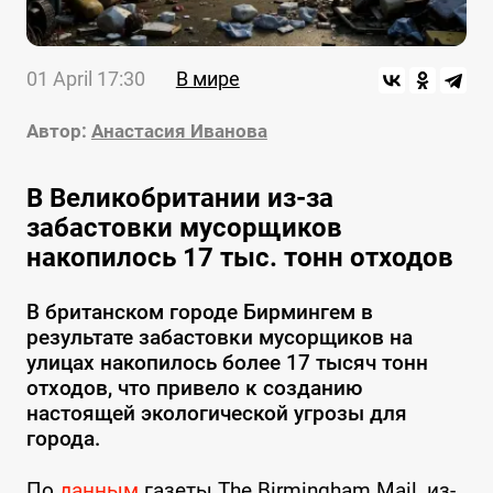
01 April 17:30
В мире
Автор:
Анастасия Иванова
В Великобритании из-за
забастовки мусорщиков
накопилось 17 тыс. тонн отходов
В британском городе Бирмингем в
результате забастовки мусорщиков на
улицах накопилось более 17 тысяч тонн
отходов, что привело к созданию
настоящей экологической угрозы для
города.
По
данным
газеты The Birmingham Mail, из-