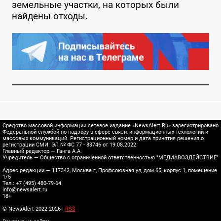
земельные участки, на которых были
найдены отходы.
Средство массовой информации сетевое издание «NewsAlert.Ru» зарегистрировано
Федеральной службой по надзору в сфере связи, информационных технологий и
массовых коммуникаций. Регистрационный номер и дата принятия решения о
регистрации СМИ: ЭЛ № ФС 77 - 83746 от 19.08.2022
Главный редактор — Ганга А.А.
Учредитель — Общество с ограниченной ответственностью "МЕДИАВОЗДЕЙСТВИЕ"
Адрес редакции — 117342, Москва г, Профсоюзная ул, дом 65, корпус 1, помещение
1/5
Тел.: +7 (495) 480-79-64
info@newsalert.ru
18+
© NewsAlert 2022-2026 |
RSS