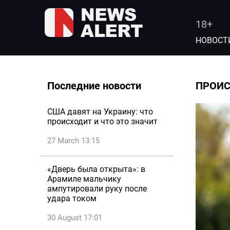
18+
НОВОСТ
Последние новости
ПРОИ
США давят на Украину: что
происходит и что это значит
27 March 13:15
«Дверь была открыта»: в
Арамиле мальчику
ампутировали руку после
удара током
30 August 17:01