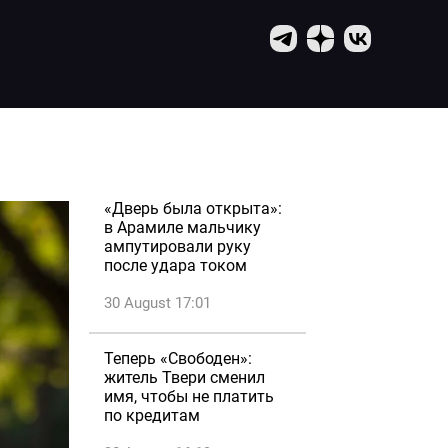
«Дверь была открыта»:
в Арамиле мальчику
ампутировали руку
после удара током
30 August 17:01
Теперь «Свободен»:
житель Твери сменил
имя, чтобы не платить
по кредитам