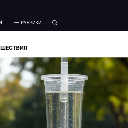
И
РУБРИКИ
СШЕСТВИЯ