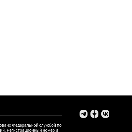
ровано Федеральной службой по
ий. Регистрационный номер и