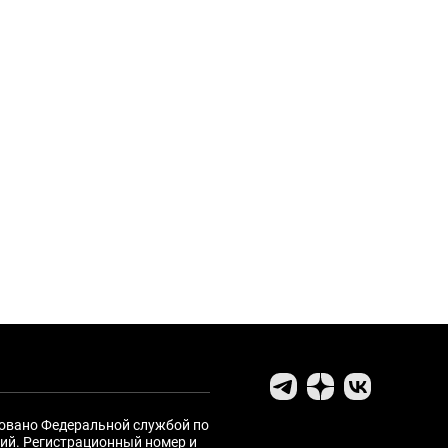
ровано Федеральной службой по
ий. Регистрационный номер и