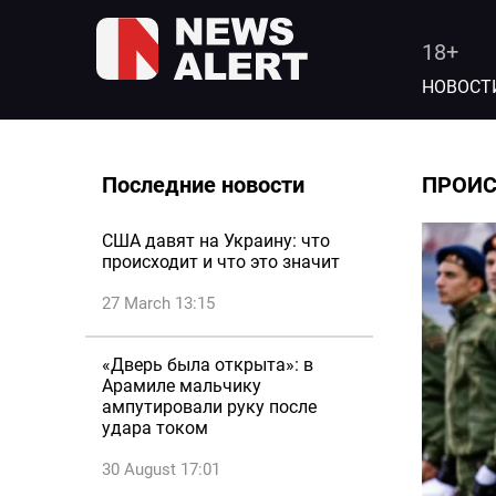
18+
НОВОСТ
Последние новости
ПРОИ
США давят на Украину: что
происходит и что это значит
27 March 13:15
«Дверь была открыта»: в
Арамиле мальчику
ампутировали руку после
удара током
30 August 17:01