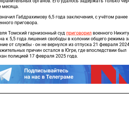
хранительных органов. Его удалось задержать только чер
 месяца.
значил Габдрахимову 6,5 года заключения, с учётом ранее
нного приговора.
реля Томский гарнизонный суд
приговорил
военного Никит
а к 5,5 года лишения свободы в колонии общего режима з
ние от службы - он не вернулся из отпуска 21 февраля 2024
ажительных причин остался в Югре, где впоследствии был
ан полицией 17 февраля 2025 года.