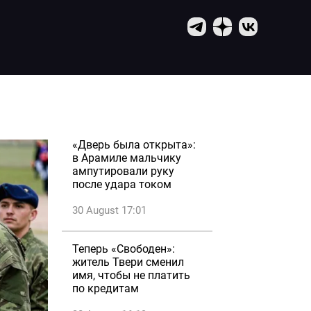
«Дверь была открыта»:
в Арамиле мальчику
ампутировали руку
после удара током
30 August 17:01
Теперь «Свободен»:
житель Твери сменил
имя, чтобы не платить
по кредитам