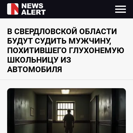
В СВЕРДЛОВСКОЙ ОБЛАСТИ
БУДУТ СУДИТЬ МУЖЧИНУ,
ПОХИТИВШЕГО ГЛУХОНЕМУЮ
ШКОЛЬНИЦУ ИЗ
АВТОМОБИЛЯ