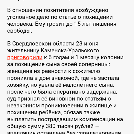
В отношении похитителя возбуждено
уголовное дело по статье о похищении
человека. Ему грозит до 15 лет лишения
свободы.
В Свердловской области 23 июня
жительницу Каменска-Уральского
приговорили
к 6 годам и 1 месяцу колонии
за похищение сына своей соперницы:
женщина из ревности к сожителю
проникла в дом знакомой, где не застала
хозяйку, но увела её малолетнего сына,
после чего была оперативно задержана;
суд признал её виновной по статьям о
незаконном проникновении в жилище и
похищении ребёнка, обязав также
выплатить пострадавшим компенсации на
общую сумму 380 тысяч рублей —
апелляция оставлена без удовлетворения.