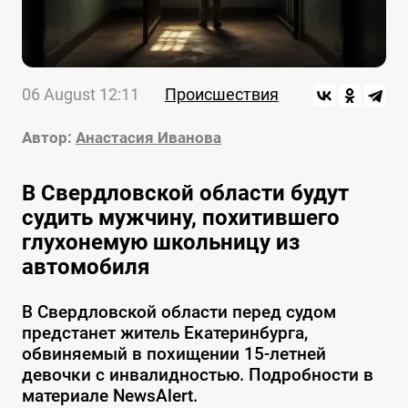
06 August 12:11
Происшествия
Автор:
Анастасия Иванова
В Свердловской области будут
судить мужчину, похитившего
глухонемую школьницу из
автомобиля
В Свердловской области перед судом
предстанет житель Екатеринбурга,
обвиняемый в похищении 15-летней
девочки с инвалидностью. Подробности в
материале NewsAlert.