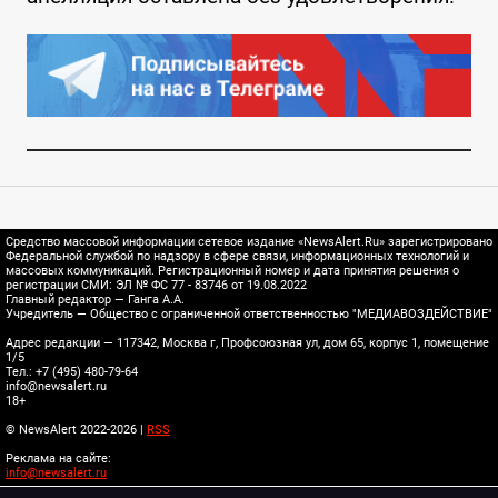
Средство массовой информации сетевое издание «NewsAlert.Ru» зарегистрировано
Федеральной службой по надзору в сфере связи, информационных технологий и
массовых коммуникаций. Регистрационный номер и дата принятия решения о
регистрации СМИ: ЭЛ № ФС 77 - 83746 от 19.08.2022
Главный редактор — Ганга А.А.
Учредитель — Общество с ограниченной ответственностью "МЕДИАВОЗДЕЙСТВИЕ"
Адрес редакции — 117342, Москва г, Профсоюзная ул, дом 65, корпус 1, помещение
1/5
Тел.: +7 (495) 480-79-64
info@newsalert.ru
18+
© NewsAlert 2022-2026 |
RSS
Реклама на сайте:
info@newsalert.ru