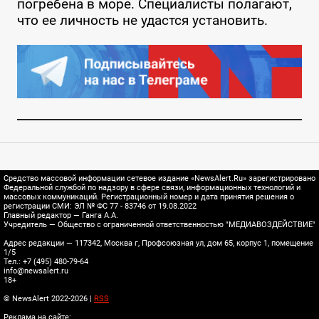
погребена в море. Специалисты полагают,
что ее личность не удастся установить.
Средство массовой информации сетевое издание «NewsAlert.Ru» зарегистрировано
Федеральной службой по надзору в сфере связи, информационных технологий и
массовых коммуникаций. Регистрационный номер и дата принятия решения о
регистрации СМИ: ЭЛ № ФС 77 - 83746 от 19.08.2022
Главный редактор — Ганга А.А.
Учредитель — Общество с ограниченной ответственностью "МЕДИАВОЗДЕЙСТВИЕ"
Адрес редакции — 117342, Москва г, Профсоюзная ул, дом 65, корпус 1, помещение
1/5
Тел.: +7 (495) 480-79-64
info@newsalert.ru
18+
© NewsAlert 2022-2026 |
RSS
Реклама на сайте: