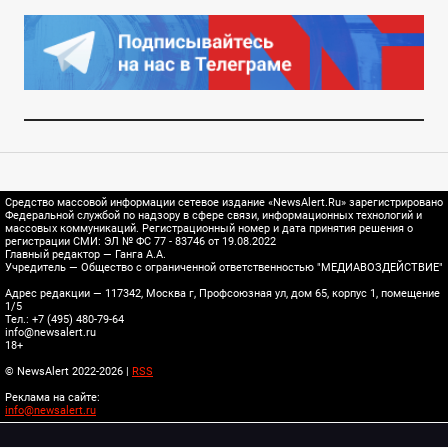
Средство массовой информации сетевое издание «NewsAlert.Ru» зарегистрировано
Федеральной службой по надзору в сфере связи, информационных технологий и
массовых коммуникаций. Регистрационный номер и дата принятия решения о
регистрации СМИ: ЭЛ № ФС 77 - 83746 от 19.08.2022
Главный редактор — Ганга А.А.
Учредитель — Общество с ограниченной ответственностью "МЕДИАВОЗДЕЙСТВИЕ"
Адрес редакции — 117342, Москва г, Профсоюзная ул, дом 65, корпус 1, помещение
1/5
Тел.: +7 (495) 480-79-64
info@newsalert.ru
18+
© NewsAlert 2022-2026 |
RSS
Реклама на сайте:
info@newsalert.ru