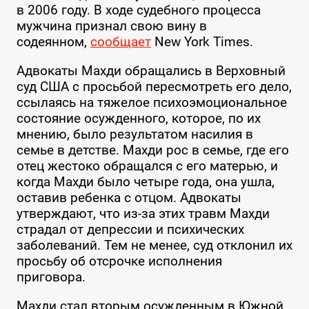
в 2006 году. В ходе судебного процесса
мужчина признал свою вину в
содеянном,
сообщает
New York Times.
Адвокаты Махди обращались в Верховный
суд США с просьбой пересмотреть его дело,
ссылаясь на тяжелое психоэмоциональное
состояние осужденного, которое, по их
мнению, было результатом насилия в
семье в детстве. Махди рос в семье, где его
отец жестоко обращался с его матерью, и
когда Махди было четыре года, она ушла,
оставив ребенка с отцом. Адвокаты
утверждают, что из-за этих травм Махди
страдал от депрессии и психических
заболеваний. Тем не менее, суд отклонил их
просьбу об отсрочке исполнения
приговора.
Махди стал вторым осужденным в Южной