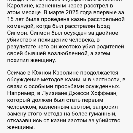
Каролине, казненным через расстрел в
этом месяце. В марте 2025 года впервые за
15 лет была проведена казнь расстрельной
командой, когда был расстрелян Брэд
Сигмон. Сигмон был осужден за двойное
убийство и похищение человека, в
результате чего он жестоко убил родителей
своей бывшей возлюбленной, а затем
похитил женщину.
Сейчас в Южной Каролине продолжается
обсуждение методов казни, и в частности, в
связи с особыми просьбами осужденных.
Например, в Луизиане Джесси Хоффман,
который должен был стать первым
человеком, казненным азотом, запросил
замену этого метода на более гуманный,
отказавшись от казни азотом за убийство
женщины.