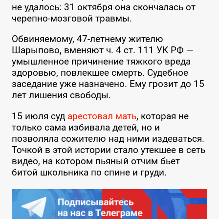
не удалось: 31 октября она скончалась от
черепно-мозговой травмы.
Обвиняемому, 47-летнему жителю
Шарыпово, вменяют ч. 4 ст. 111 УК РФ —
умышленное причинение тяжкого вреда
здоровью, повлекшее смерть. Судебное
заседание уже назначено. Ему грозит до 15
лет лишения свободы.
15 июля суд
арестовал мать
, которая не
только сама избивала детей, но и
позволяла сожителю над ними издеваться.
Точкой в этой истории стало утекшее в сеть
видео, на котором пьяный отчим бьет
битой школьника по спине и груди.