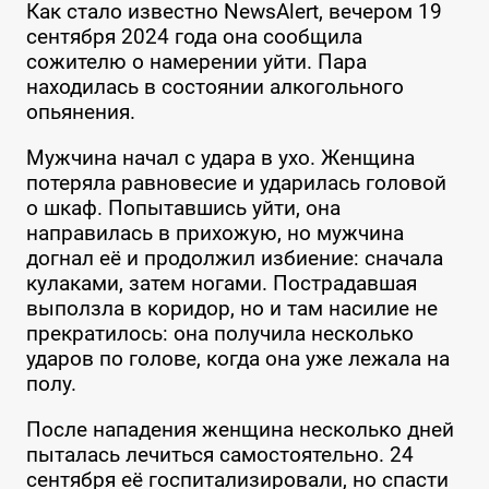
Как стало известно NewsAlert, вечером 19
сентября 2024 года она сообщила
сожителю о намерении уйти. Пара
находилась в состоянии алкогольного
опьянения.
Мужчина начал с удара в ухо. Женщина
потеряла равновесие и ударилась головой
о шкаф. Попытавшись уйти, она
направилась в прихожую, но мужчина
догнал её и продолжил избиение: сначала
кулаками, затем ногами. Пострадавшая
выползла в коридор, но и там насилие не
прекратилось: она получила несколько
ударов по голове, когда она уже лежала на
полу.
После нападения женщина несколько дней
пыталась лечиться самостоятельно. 24
сентября её госпитализировали, но спасти