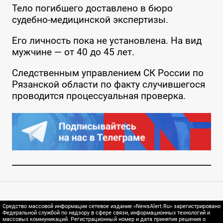
Тело погибшего доставлено в бюро
судебно-медицинской экспертизы.
Его личность пока не установлена. На вид
мужчине — от 40 до 45 лет.
Следственным управлением СК России по
Рязанской области по факту случившегося
проводится процессуальная проверка.
Средство массовой информации сетевое издание «NewsAlert.Ru» зарегистрировано
Федеральной службой по надзору в сфере связи, информационных технологий и
массовых коммуникаций. Регистрационный номер и дата принятия решения о