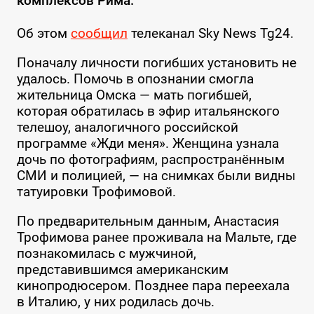
комплексов Рима.
Об этом
сообщил
телеканал Sky News Tg24.
Поначалу личности погибших установить не
удалось. Помочь в опознании смогла
жительница Омска — мать погибшей,
которая обратилась в эфир итальянского
телешоу, аналогичного российской
программе «Жди меня». Женщина узнала
дочь по фотографиям, распространённым
СМИ и полицией, — на снимках были видны
татуировки Трофимовой.
По предварительным данным, Анастасия
Трофимова ранее проживала на Мальте, где
познакомилась с мужчиной,
представившимся американским
кинопродюсером. Позднее пара переехала
в Италию, у них родилась дочь.