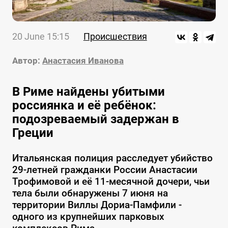
20 June 15:15
Происшествия
Автор:
Анастасия Иванова
В Риме найдены убитыми
россиянка и её ребёнок:
подозреваемый задержан в
Греции
Итальянская полиция расследует убийство
29-летней гражданки России Анастасии
Трофимовой и её 11-месячной дочери, чьи
тела были обнаружены 7 июня на
территории Виллы Дориа-Памфили -
одного из крупнейших парковых