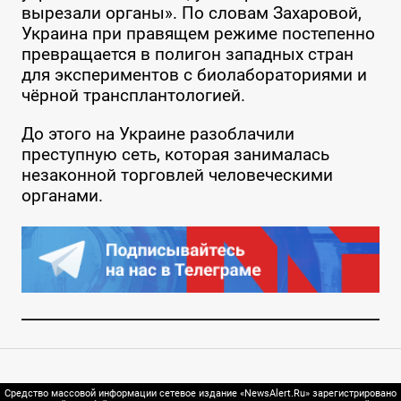
вырезали органы». По словам Захаровой,
Украина при правящем режиме постепенно
превращается в полигон западных стран
для экспериментов с биолабораториями и
чёрной трансплантологией.
До этого на Украине разоблачили
преступную сеть, которая занималась
незаконной торговлей человеческими
органами.
Средство массовой информации сетевое издание «NewsAlert.Ru» зарегистрировано