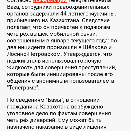
Согласно
информации
Telegram-канала
Baza, сотрудники правоохранительных
органов задержали 44-летнего мужчины.,
прибывшего из Казахстана. Следствие
полагает, что он причастен к поджогам
четырёх вышек мобильной связи,
совершённым в январе текущего года: по
два инцидента произошли в Щёлково и
Лосино-Петровском. Утверждается, что
поджигатель использовал горючую
жидкость для совершения преступлений,
которые были инициированы после его
общения с анонимным пользователем в
"Телеграме".
По сведениям "Базы", в отношении
гражданина Казахстана возбуждено
уголовное дело по фактам совершения
четырёх диверсий. Ему может быть
назначено наказание в виде лишения