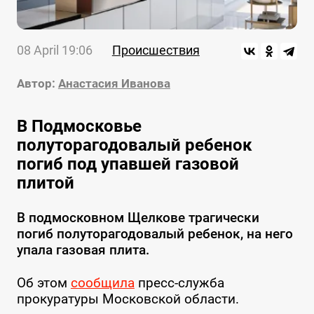
08 April 19:06
Происшествия
Автор:
Анастасия Иванова
В Подмосковье
полуторагодовалый ребенок
погиб под упавшей газовой
плитой
В подмосковном Щелкове трагически
погиб полуторагодовалый ребенок, на него
упала газовая плита.
Об этом
сообщила
пресс-служба
прокуратуры Московской области.