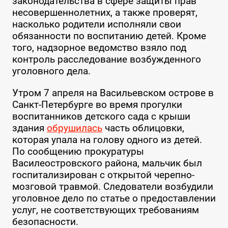
законодательства в сфере защиты прав
несовершеннолетних, а также проверят,
насколько родители исполняли свои
обязанности по воспитанию детей. Кроме
того, надзорное ведомство взяло под
контроль расследование возбужденного
уголовного дела.
Утром 7 апреля на Васильевском острове в
Санкт-Петербурге во время прогулки
воспитанников детского сада с крыши
здания
обрушилась
часть облицовки,
которая упала на голову одного из детей.
По сообщению прокуратуры
Василеостровского района, мальчик был
госпитализирован с открытой черепно-
мозговой травмой. Следователи возбудили
уголовное дело по статье о предоставлении
услуг, не соответствующих требованиям
безопасности.