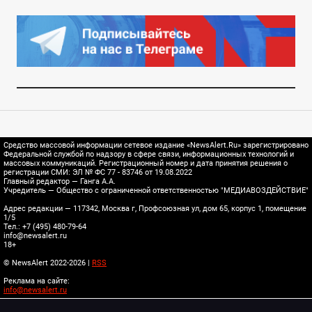
Средство массовой информации сетевое издание «NewsAlert.Ru» зарегистрировано
Федеральной службой по надзору в сфере связи, информационных технологий и
массовых коммуникаций. Регистрационный номер и дата принятия решения о
регистрации СМИ: ЭЛ № ФС 77 - 83746 от 19.08.2022
Главный редактор — Ганга А.А.
Учредитель — Общество с ограниченной ответственностью "МЕДИАВОЗДЕЙСТВИЕ"
Адрес редакции — 117342, Москва г, Профсоюзная ул, дом 65, корпус 1, помещение
1/5
Тел.: +7 (495) 480-79-64
info@newsalert.ru
18+
© NewsAlert 2022-2026 |
RSS
Реклама на сайте:
info@newsalert.ru