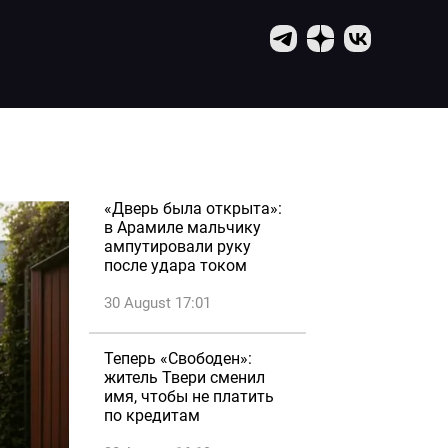
«Дверь была открыта»:
в Арамиле мальчику
ампутировали руку
после удара током
30 August 17:01
Теперь «Свободен»:
житель Твери сменил
имя, чтобы не платить
по кредитам