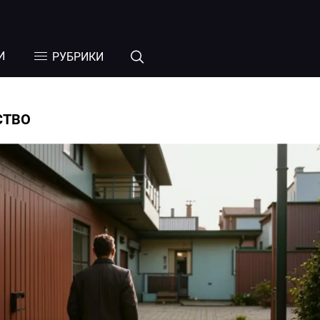
И
РУБРИКИ
СТВО