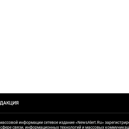
ЕДАКЦИЯ
массовой информации сетевое издание «NewsAlert.Ru» зарегистри
 сфере связи, информационных технологий и массовых коммуникац