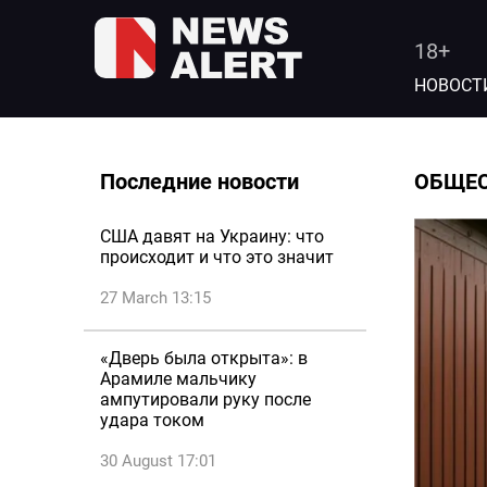
18+
НОВОСТ
Последние новости
ОБЩЕ
США давят на Украину: что
происходит и что это значит
27 March 13:15
«Дверь была открыта»: в
Арамиле мальчику
ампутировали руку после
удара током
30 August 17:01