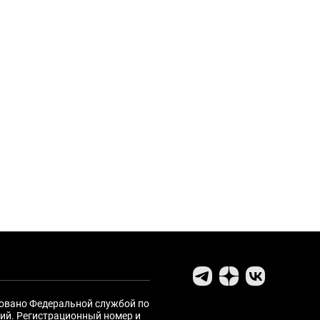
ровано Федеральной службой по
ий. Регистрационный номер и