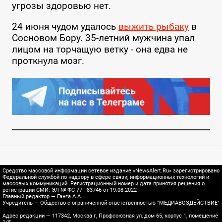
угрозы здоровью нет.
24 июня чудом удалось
выжить рыбаку
в
Сосновом Бору. 35-летний мужчина упал
лицом на торчащую ветку - она едва не
проткнула мозг.
Средство массовой информации сетевое издание «NewsAlert.Ru» зарегистрировано
Федеральной службой по надзору в сфере связи, информационных технологий и
массовых коммуникаций. Регистрационный номер и дата принятия решения о
регистрации СМИ: ЭЛ № ФС 77 - 83746 от 19.08.2022
Главный редактор — Ганга А.А.
Учредитель — Общество с ограниченной ответственностью "МЕДИАВОЗДЕЙСТВИЕ"
Адрес редакции — 117342, Москва г, Профсоюзная ул, дом 65, корпус 1, помещение