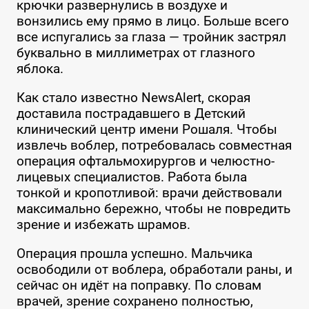
крючки развернулись в воздухе и
вонзились ему прямо в лицо. Больше всего
все испугались за глаза — тройник застрял
буквально в миллиметрах от глазного
яблока.
Как стало известно NewsAlert, скорая
доставила пострадавшего в Детский
клинический центр имени Рошаля. Чтобы
извлечь воблер, потребовалась совместная
операция офтальмохирургов и челюстно-
лицевых специалистов. Работа была
тонкой и кропотливой: врачи действовали
максимально бережно, чтобы не повредить
зрение и избежать шрамов.
Операция прошла успешно. Мальчика
освободили от воблера, обработали раны, и
сейчас он идёт на поправку. По словам
врачей, зрение сохранено полностью,