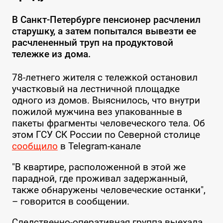
В Санкт-Петербурге пенсионер расчленил
старушку, а затем попытался вывезти ее
расчлененный труп на продуктовой
тележке из дома.
78-летнего жителя с тележкой остановил
участковый на лестничной площадке
одного из домов. Выяснилось, что внутри
пожилой мужчина вез упакованные в
пакеты фрагменты человеческого тела. Об
этом ГСУ СК России по Северной столице
сообщило
в Telegram-канале
"В квартире, расположенной в этой же
парадной, где проживал задержанный,
также обнаружены человеческие останки",
– говорится в сообщении.
Следственно-оперативная группа выехала