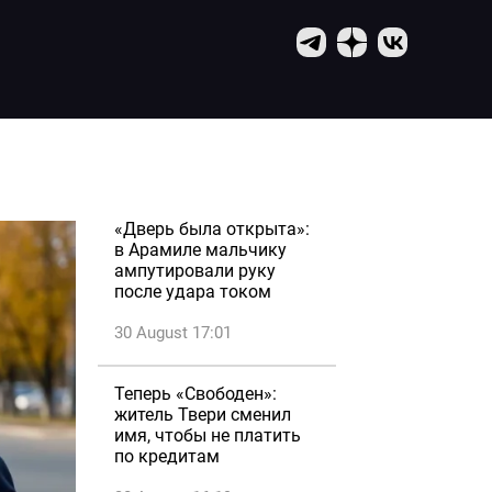
«Дверь была открыта»:
в Арамиле мальчику
ампутировали руку
после удара током
30 August 17:01
Теперь «Свободен»:
житель Твери сменил
имя, чтобы не платить
по кредитам