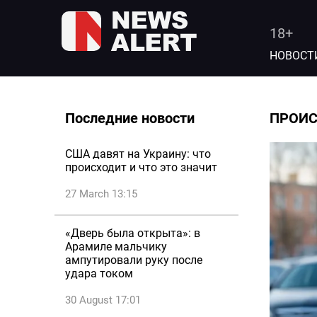
18+
НОВОСТ
Последние новости
ПРОИ
США давят на Украину: что
происходит и что это значит
27 March 13:15
«Дверь была открыта»: в
Арамиле мальчику
ампутировали руку после
удара током
30 August 17:01