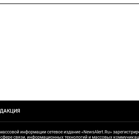
ЕДАКЦИЯ
массовой информации сетевое издание «NewsAlert.Ru» зарегистри
 сфере связи, информационных технологий и массовых коммуникац