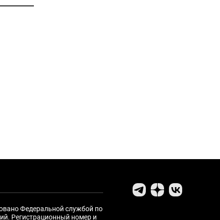
ровано Федеральной службой по
ий. Регистрационный номер и