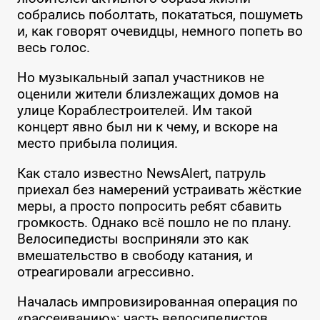
собрались поболтать, покататься, пошуметь
и, как говорят очевидцы, немного попеть во
весь голос.
Но музыкальный запал участников не
оценили жители близлежащих домов на
улице Кораблестроителей. Им такой
концерт явно был ни к чему, и вскоре на
место прибыла полиция.
Как стало известно NewsAlert, патруль
приехал без намерений устраивать жёсткие
меры, а просто попросить ребят сбавить
громкость. Однако всё пошло не по плану.
Велосипедисты восприняли это как
вмешательство в свободу катания, и
отреагировали агрессивно.
Началась импровизированная операция по
«рассеиванию»: часть велосипедистов