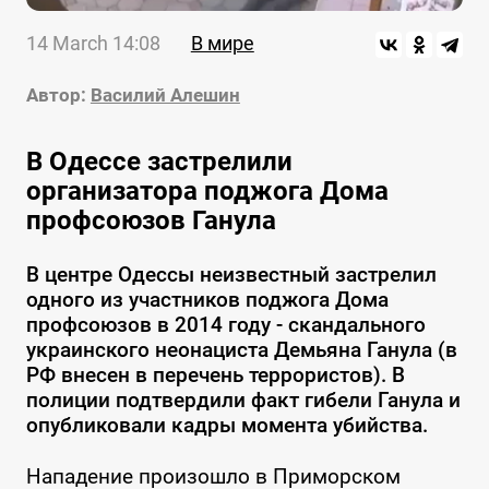
14 March 14:08
В мире
Автор:
Василий Алешин
В Одессе застрелили
организатора поджога Дома
профсоюзов Ганула
В центре Одессы неизвестный застрелил
одного из участников поджога Дома
профсоюзов в 2014 году - скандального
украинского неонациста Демьяна Ганула (в
РФ внесен в перечень террористов). В
полиции подтвердили факт гибели Ганула и
опубликовали кадры момента убийства.
Нападение произошло в Приморском