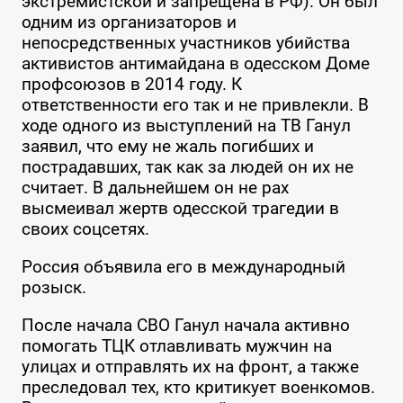
экстремистской и запрещена в РФ). Он был
одним из организаторов и
непосредственных участников убийства
активистов антимайдана в одесском Доме
профсоюзов в 2014 году. К
ответственности его так и не привлекли. В
ходе одного из выступлений на ТВ Ганул
заявил, что ему не жаль погибших и
пострадавших, так как за людей он их не
считает. В дальнейшем он не рах
высмеивал жертв одесской трагедии в
своих соцсетях.
Россия объявила его в международный
розыск.
После начала СВО Ганул начала активно
помогать ТЦК отлавливать мужчин на
улицах и отправлять их на фронт, а также
преследовал тех, кто критикует военкомов.