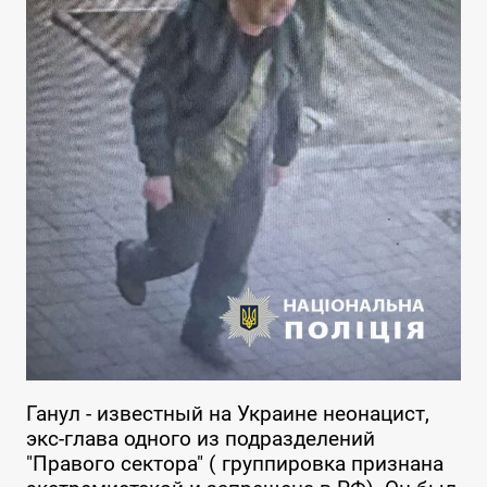
Ганул - известный на Украине неонацист,
экс-глава одного из подразделений
"Правого сектора" ( группировка признана