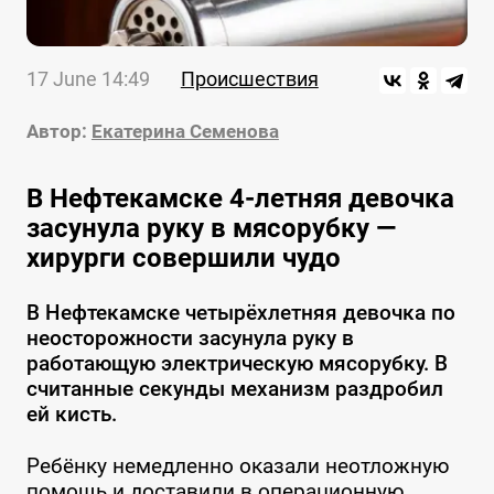
17 June 14:49
Происшествия
Автор:
Екатерина Семенова
В Нефтекамске 4-летняя девочка
засунула руку в мясорубку —
хирурги совершили чудо
В Нефтекамске четырёхлетняя девочка по
неосторожности засунула руку в
работающую электрическую мясорубку. В
считанные секунды механизм раздробил
ей кисть.
Ребёнку немедленно оказали неотложную
помощь и доставили в операционную.