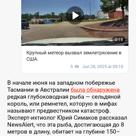
В начале июня на западном побережье
Тасмании в Австралии
была обнаружена
редкая глубоководная рыба — сельдяной
король, или ремнетел, которую в мифах
называют предвестником катастроф.
Эксперт-ихтиолог Юрий Симаков рассказал
NewsAlert, что эта рыба, достигающая до 8
метров в длину, обитает на глубине 150–