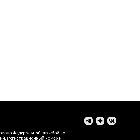
ровано Федеральной службой по
ий. Регистрационный номер и