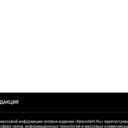
ЕДАКЦИЯ
массовой информации сетевое издание «NewsAlert.Ru» зарегистри
 сфере связи, информационных технологий и массовых коммуникац