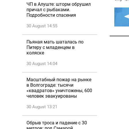
ЧП в Алуште: шторм обрушил
причал с рыбаками.
Подробности спасения
30 August 14:55
Пьяная мать шаталась по
Питеру с младенцем в
коляске
30 August 14:04
Масштабный пожар на рынке
в Волгограде: тысячи
«квадратов» уничтожены, 600
человек эвакуированы
30 August 13:21
Обрыв троса и падение с 30
метров: под Самарой