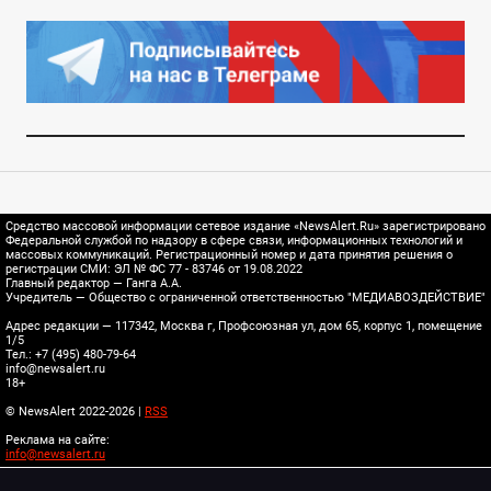
Средство массовой информации сетевое издание «NewsAlert.Ru» зарегистрировано
Федеральной службой по надзору в сфере связи, информационных технологий и
массовых коммуникаций. Регистрационный номер и дата принятия решения о
регистрации СМИ: ЭЛ № ФС 77 - 83746 от 19.08.2022
Главный редактор — Ганга А.А.
Учредитель — Общество с ограниченной ответственностью "МЕДИАВОЗДЕЙСТВИЕ"
Адрес редакции — 117342, Москва г, Профсоюзная ул, дом 65, корпус 1, помещение
1/5
Тел.: +7 (495) 480-79-64
info@newsalert.ru
18+
© NewsAlert 2022-2026 |
RSS
Реклама на сайте:
info@newsalert.ru