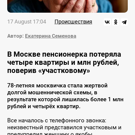
17 August 17:04
Происшествия
Автор:
Екатерина Семенова
В Москве пенсионерка потеряла
четыре квартиры и млн рублей,
поверив «участковому»
78-летняя москвичка стала жертвой
долгой мошеннической схемы, в
результате которой лишилась более 1 млн
рублей и четырёх квартир.
Все началось с телефонного звонка:
неизвестный представился участковым и
предупредил женщину о якобы