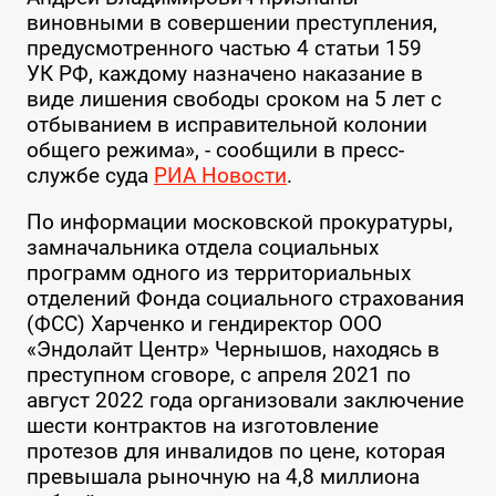
виновными в совершении преступления,
предусмотренного частью 4 статьи 159
УК РФ, каждому назначено наказание в
виде лишения свободы сроком на 5 лет с
отбыванием в исправительной колонии
общего режима», - сообщили в пресс-
службе суда
РИА Новости
.
По информации московской прокуратуры,
замначальника отдела социальных
программ одного из территориальных
отделений Фонда социального страхования
(ФСС) Харченко и гендиректор ООО
«Эндолайт Центр» Чернышов, находясь в
преступном сговоре, с апреля 2021 по
август 2022 года организовали заключение
шести контрактов на изготовление
протезов для инвалидов по цене, которая
превышала рыночную на 4,8 миллиона