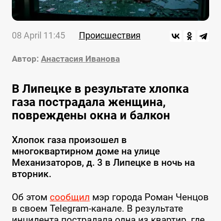
08 April 11:45
Происшествия
Автор:
Анастасия Иванова
В Липецке в результате хлопка
газа пострадала женщина,
повреждены окна и балкон
Хлопок газа произошел в
многоквартирном доме на улице
Механизаторов, д. 3 в Липецке в ночь на
вторник.
Об этом
сообщил
мэр города Роман Ченцов
в своем Telegram-канале. В результате
инцидента пострадала одна из квартир, где