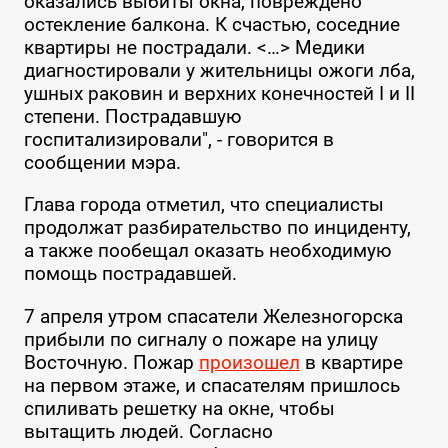
оказались выбиты окна, повреждено
остекление балкона. К счастью, соседние
квартиры не пострадали. <…> Медики
диагностировали у жительницы ожоги лба,
ушных раковин и верхних конечностей I и II
степени. Пострадавшую
госпитализировали", - говорится в
сообщении мэра.
Глава города отметил, что специалисты
продолжат разбирательство по инциденту,
а также пообещал оказать необходимую
помощь пострадавшей.
7 апреля утром спасатели Железногорска
прибыли по сигналу о пожаре на улицу
Восточную. Пожар
произошел
в квартире
на первом этаже, и спасателям пришлось
спиливать решетку на окне, чтобы
вытащить людей. Согласно