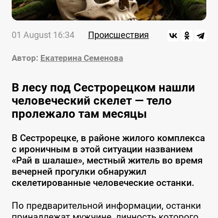
01 August 16:34
Происшествия
Автор:
Екатерина Семенова
В лесу под Сестрорецком нашли
человеческий скелет — тело
пролежало там месяцы
В Сестрорецке, в районе жилого комплекса
с ироничным в этой ситуации названием
«Рай в шалаше», местный житель во время
вечерней прогулки обнаружил
скелетированные человеческие останки.
По предварительной информации, останки
принадлежат мужчине, личность которого