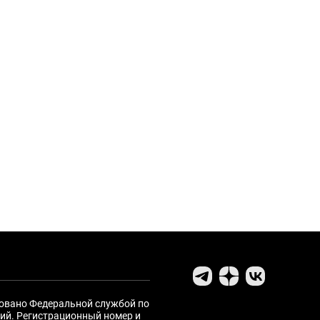
ровано Федеральной службой по
ий. Регистрационный номер и