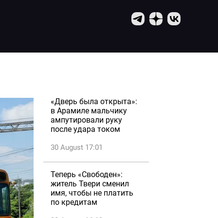
«Дверь была открыта»:
в Арамиле мальчику
ампутировали руку
после удара током
30 August 17:01
Теперь «Свободен»:
житель Твери сменил
имя, чтобы не платить
по кредитам