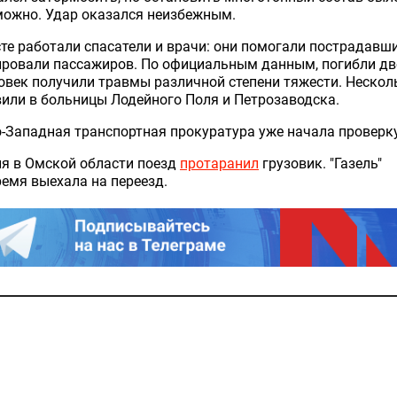
можно. Удар оказался неизбежным.
те работали спасатели и врачи: они помогали пострадавш
ровали пассажиров. По официальным данным, погибли дв
овек получили травмы различной степени тяжести. Нескол
или в больницы Лодейного Поля и Петрозаводска.
-Западная транспортная прокуратура уже начала проверк
я в Омской области поезд
протаранил
грузовик. "Газель"
емя выехала на переезд.