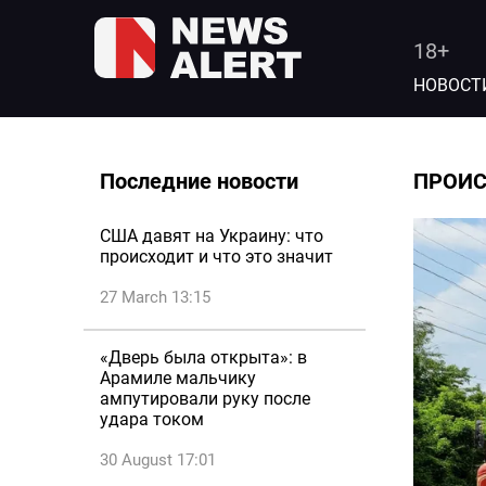
18+
НОВОСТ
Последние новости
ПРОИ
США давят на Украину: что
происходит и что это значит
27 March 13:15
«Дверь была открыта»: в
Арамиле мальчику
ампутировали руку после
удара током
30 August 17:01