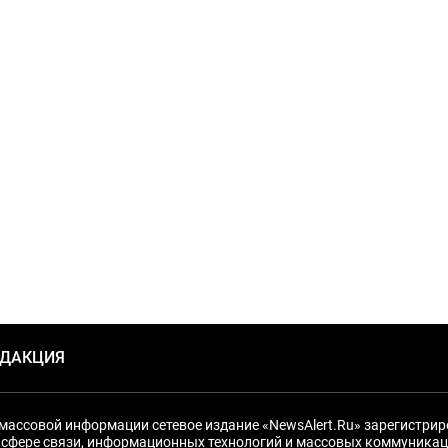
ЕДАКЦИЯ
массовой информации сетевое издание «NewsAlert.Ru» зарегистри
 сфере связи, информационных технологий и массовых коммуникац