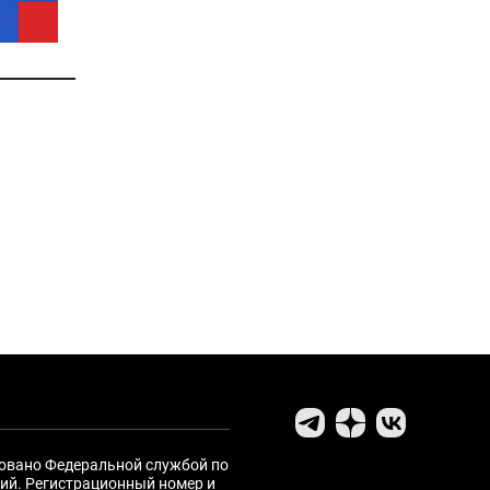
ровано Федеральной службой по
ий. Регистрационный номер и