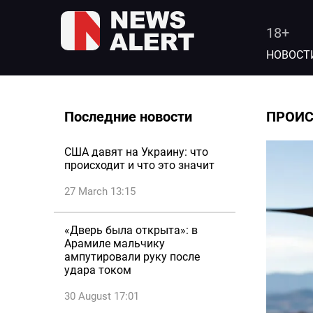
18+
НОВОСТ
Последние новости
ПРОИ
США давят на Украину: что
происходит и что это значит
27 March 13:15
«Дверь была открыта»: в
Арамиле мальчику
ампутировали руку после
удара током
30 August 17:01