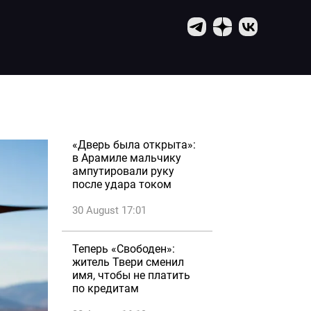
«Дверь была открыта»:
в Арамиле мальчику
ампутировали руку
после удара током
30 August 17:01
Теперь «Свободен»:
житель Твери сменил
имя, чтобы не платить
по кредитам